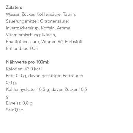
Zutaten:
Wasser, Zucker, Kohlensäure, Taurin,
Säuerungsmittel: Citronensäure;
Invertzuckersirup, Koffein, Aroma,
Vitaminmischung: Niacin,
Phantothensäure, Vitamin B6; Farbstoff:
Brillantblau FCF.
Nährwerte pro 100ml:
Kalorien: 43,0 kcal
Fett: 0,0 g, davon gesättigte Fettsäuren
0,0 g
Kohlenhydrate: 10,5 g, davon Zucker 10,5
g
Eiweiss: 0,0 g
Salz0,0 g