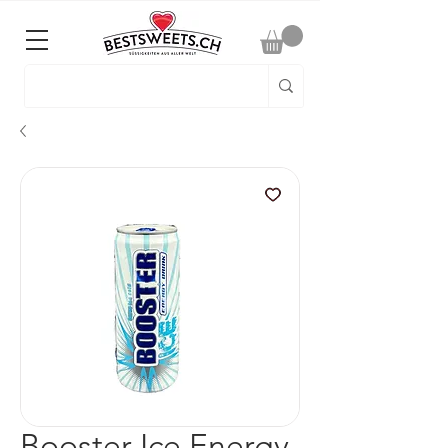
Booster Ice Energy