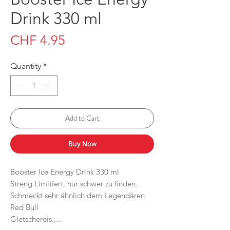
Drink 330 ml
Price
CHF 4.95
Quantity
*
Add to Cart
Buy Now
Booster Ice Energy Drink 330 ml
Streng Limitiert, nur schwer zu finden.
Schmeckt sehr ähnlich dem Legendären
Red Bull
Gletschereis.....