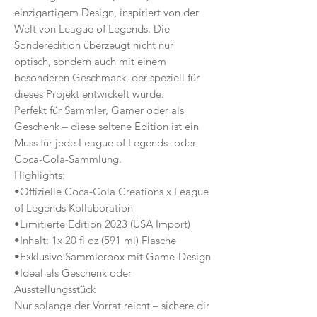
einzigartigem Design, inspiriert von der
Welt von League of Legends. Die
Sonderedition überzeugt nicht nur
optisch, sondern auch mit einem
besonderen Geschmack, der speziell für
dieses Projekt entwickelt wurde.
Perfekt für Sammler, Gamer oder als
Geschenk – diese seltene Edition ist ein
Muss für jede League of Legends- oder
Coca-Cola-Sammlung.
Highlights:
•Offizielle Coca-Cola Creations x League
of Legends Kollaboration
•Limitierte Edition 2023 (USA Import)
•Inhalt: 1x 20 fl oz (591 ml) Flasche
•Exklusive Sammlerbox mit Game-Design
•Ideal als Geschenk oder
Ausstellungsstück
Nur solange der Vorrat reicht – sichere dir