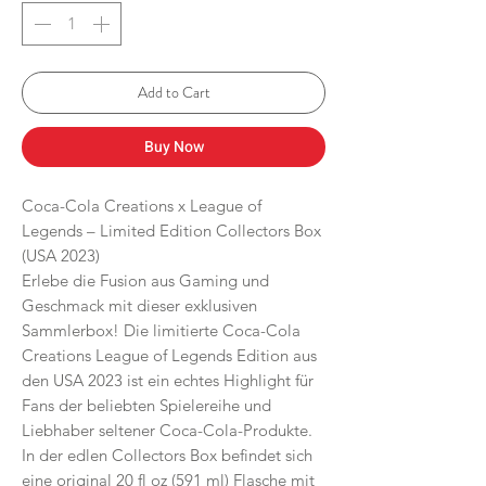
Add to Cart
Buy Now
Coca-Cola Creations x League of
Legends – Limited Edition Collectors Box
(USA 2023)
Erlebe die Fusion aus Gaming und
Geschmack mit dieser exklusiven
Sammlerbox! Die limitierte Coca-Cola
Creations League of Legends Edition aus
den USA 2023 ist ein echtes Highlight für
Fans der beliebten Spielereihe und
Liebhaber seltener Coca-Cola-Produkte.
In der edlen Collectors Box befindet sich
eine original 20 fl oz (591 ml) Flasche mit