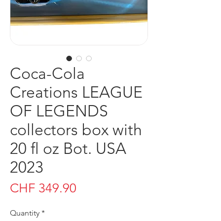
Coca-Cola
Creations LEAGUE
OF LEGENDS
collectors box with
20 fl oz Bot. USA
2023
Price
CHF 349.90
Quantity
*