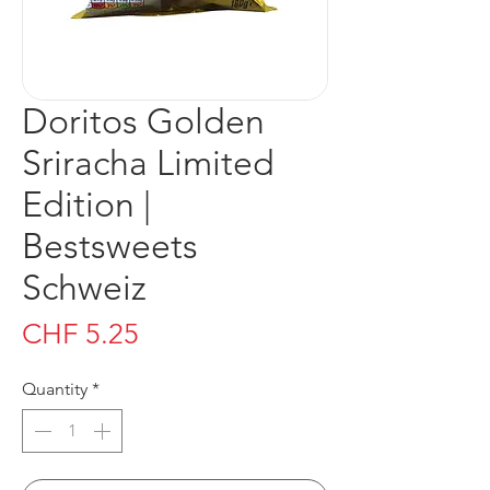
Doritos Golden
Sriracha Limited
Edition |
Bestsweets
Schweiz
Price
CHF 5.25
Quantity
*