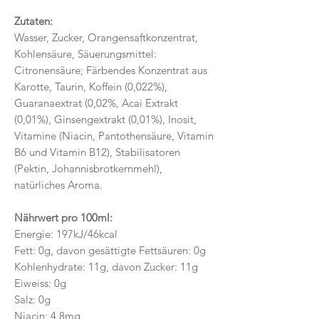
Zutaten:
Wasser, Zucker, Orangensaftkonzentrat,
Kohlensäure, Säuerungsmittel:
Citronensäure; Färbendes Konzentrat aus
Karotte, Taurin, Koffein (0,022%),
Guaranaextrat (0,02%, Acai Extrakt
(0,01%), Ginsengextrakt (0,01%), Inosit,
Vitamine (Niacin, Pantothensäure, Vitamin
B6 und Vitamin B12), Stabilisatoren
(Pektin, Johannisbrotkernmehl),
natürliches Aroma.
Nährwert pro 100ml:
Energie: 197kJ/46kcal
Fett: 0g, davon gesättigte Fettsäuren: 0g
Kohlenhydrate: 11g, davon Zucker: 11g
Eiweiss: 0g
Salz: 0g
Niacin: 4,8mg