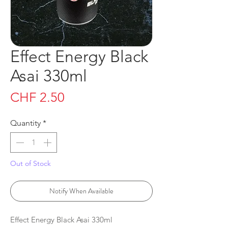
Effect Energy Black
Asai 330ml
Price
CHF 2.50
Quantity
*
Out of Stock
Notify When Available
Effect Energy Black Asai 330ml