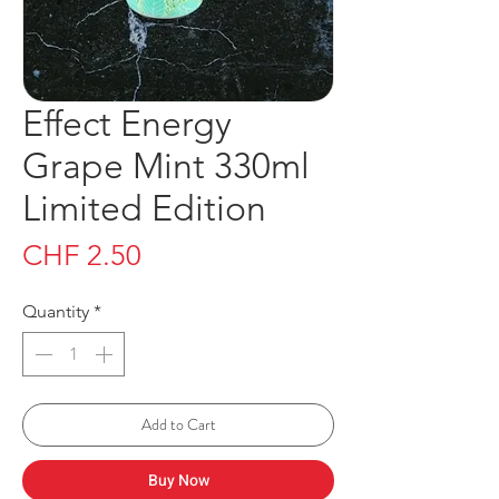
Effect Energy
Grape Mint 330ml
Limited Edition
Price
CHF 2.50
Quantity
*
Add to Cart
Buy Now