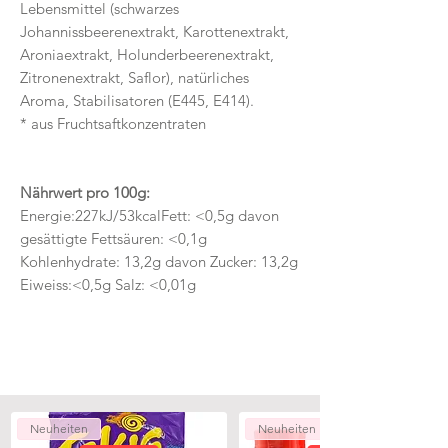
Lebensmittel (schwarzes
Johannissbeerenextrakt, Karottenextrakt,
Aroniaextrakt, Holunderbeerenextrakt,
Zitronenextrakt, Saflor), natürliches
Aroma, Stabilisatoren (E445, E414).
* aus Fruchtsaftkonzentraten
Nährwert pro 100g:
Energie:227kJ/53kcalFett: <0,5g davon
gesättigte Fettsäuren: <0,1g
Kohlenhydrate: 13,2g davon Zucker: 13,2g
Eiweiss:<0,5g Salz: <0,01g
Neuheiten
Neuheiten