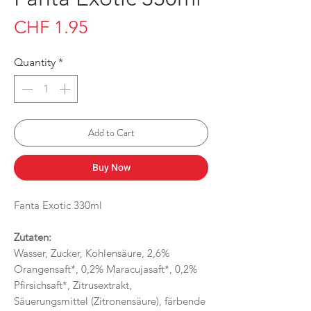
Price
CHF 1.95
Quantity
*
Add to Cart
Buy Now
Fanta Exotic 330ml
Zutaten:
Wasser, Zucker, Kohlensäure, 2,6%
Orangensaft*, 0,2% Maracujasaft*, 0,2%
Pfirsichsaft*, Zitrusextrakt,
Säuerungsmittel (Zitronensäure), färbende