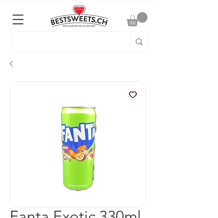
Fanta Exotic 330ml