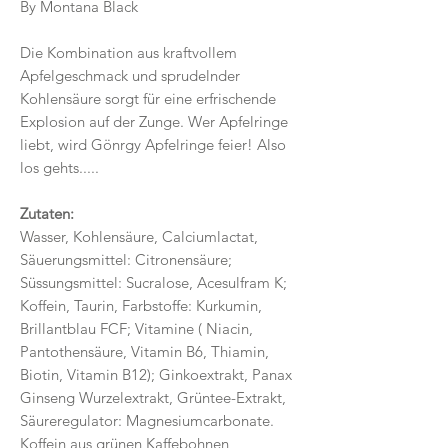
By Montana Black
Die Kombination aus kraftvollem
Apfelgeschmack und sprudelnder
Kohlensäure sorgt für eine erfrischende
Explosion auf der Zunge. Wer Apfelringe
liebt, wird Gönrgy Apfelringe feier! Also
los gehts.....
Zutaten:
Wasser, Kohlensäure, Calciumlactat,
Säuerungsmittel: Citronensäure;
Süssungsmittel: Sucralose, Acesulfram K;
Koffein, Taurin, Farbstoffe: Kurkumin,
Brillantblau FCF; Vitamine ( Niacin,
Pantothensäure, Vitamin B6, Thiamin,
Biotin, Vitamin B12); Ginkoextrakt, Panax
Ginseng Wurzelextrakt, Grüntee-Extrakt,
Säureregulator: Magnesiumcarbonate.
Koffein aus grünen Kaffebohnen