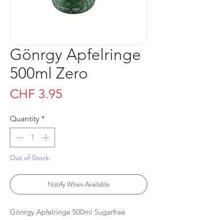
Gönrgy Apfelringe
500ml Zero
Price
CHF 3.95
Quantity
*
Out of Stock
Notify When Available
Gönrgy Apfelringe 500ml Sugarfree