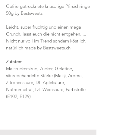
Gefriergetrocknete knusprige Pfirsichringe
50g by Bestsweets
Leicht, super fruchtig und einen mega
Crunch, lasst euch die nicht entgehen.....
Nicht nur voll im Trend sondern köstlich,
natürlich made by Bestsweets.ch
Zutaten:
Maiszuckersirup, Zucker, Gelatine,
säurebehandelte Stärke (Mais), Aroma,
Zitronensäure, DL-Apfelsäure,
Natriumcitrat, DL-Weinsäure, Farbstoffe
(E102, E129)