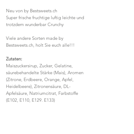
Neu von by Bestsweets.ch
Super frische fruchtige luftig leichte und
trotzdem wunderbar Crunchy
Viele andere Sorten made by
Bestsweets.ch, holt Sie euch alle!!!
Zutaten:
Maiszuckersirup, Zucker, Gelatine,
säurebehandelte Stärke (Mais), Aromen
(Zitrone, Erdbeere, Orange, Apfel,
Heidelbeere), Zitronensäure, DL-
Apfelsäure, Natriumcitrat, Farbstoffe
(E102, E110, E129. E133)