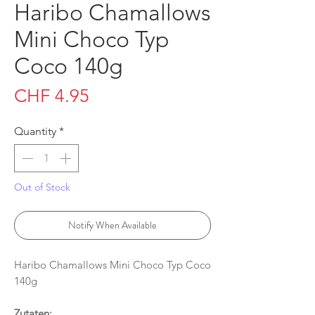
Haribo Chamallows
Mini Choco Typ
Coco 140g
Price
CHF 4.95
Quantity
*
Out of Stock
Notify When Available
Haribo Chamallows Mini Choco Typ Coco
140g
Zutaten: