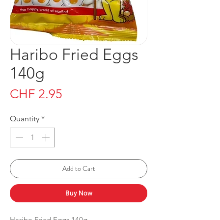
Haribo Fried Eggs
140g
Price
CHF 2.95
Quantity
*
Add to Cart
Buy Now
Haribo Fried Eggs 140g