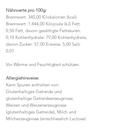
Nährwerte pro 100g:
Brennwert: 340,00 Kilokalorien (kcal)
Brennwert: 1.444,00 Kilojoule (kJ) Fett:
0,50 Fett, davon gesättigte Fettsäuren:
0,10 Kohlenhydrate: 79,00 Kohlenhydrate,
davon Zucker: 57,00 Eiweiss: 5,00 Salz:
0,01
Vor Wärme und Feuchtigkeit schützen.
Allergiehinweise:
Kann Spuren enthalten von:
Glutenhaltiges Getreide und
glutenhaltige Getreideerzeugnisse,
Weizen und Weizenerzeugnisse
(glutenhaltiges Getreide), Milch und
Milcherzeugnisse (einschliesslich Lactose)