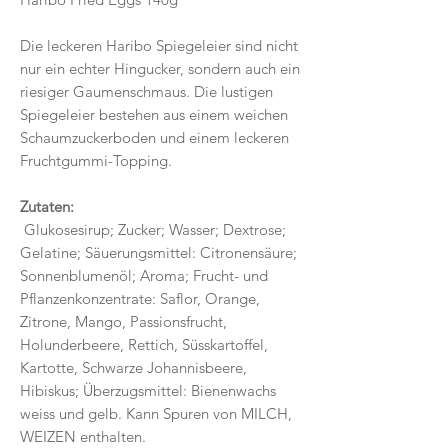
Die leckeren Haribo Spiegeleier sind nicht
nur ein echter Hingucker, sondern auch ein
riesiger Gaumenschmaus. Die lustigen
Spiegeleier bestehen aus einem weichen
Schaumzuckerboden und einem leckeren
Fruchtgummi-Topping.
Zutaten:
Glukosesirup; Zucker; Wasser; Dextrose;
Gelatine; Säuerungsmittel: Citronensäure;
Sonnenblumenöl; Aroma; Frucht- und
Pflanzenkonzentrate: Saflor, Orange,
Zitrone, Mango, Passionsfrucht,
Holunderbeere, Rettich, Süsskartoffel,
Kartotte, Schwarze Johannisbeere,
Hibiskus; Überzugsmittel: Bienenwachs
weiss und gelb. Kann Spuren von MILCH,
WEIZEN enthalten.