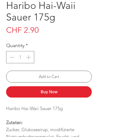
Haribo Hai-Waii
Sauer 175g
Price
CHF 2.90
Quantity
*
Add to Cart
Buy Now
Haribo Hai-Waii Sauer 175g
Zutaten:
Zucker, Glukosesirup, modifizierte
Natriumhydrogenmalat, Frucht- und