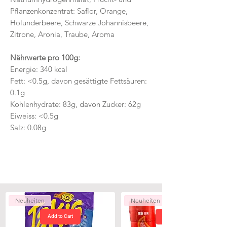
Pflanzenkonzentrat: Saflor, Orange,
Holunderbeere, Schwarze Johannisbeere,
Zitrone, Aronia, Traube, Aroma
Nährwerte pro 100g:
Energie: 340 kcal
Fett: <0.5g, davon gesättigte Fettsäuren:
0.1g
Kohlenhydrate: 83g, davon Zucker: 62g
Eiweiss: <0.5g
Salz: 0.08g
Neuheiten
Neuheiten
Add to Cart