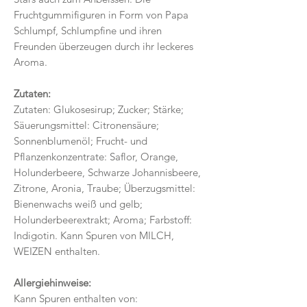
Fruchtgummifiguren in Form von Papa
Schlumpf, Schlumpfine und ihren
Freunden überzeugen durch ihr leckeres
Aroma.
Zutaten:
Zutaten: Glukosesirup; Zucker; Stärke;
Säuerungsmittel: Citronensäure;
Sonnenblumenöl; Frucht- und
Pflanzenkonzentrate: Saflor, Orange,
Holunderbeere, Schwarze Johannisbeere,
Zitrone, Aronia, Traube; Überzugsmittel:
Bienenwachs weiß und gelb;
Holunderbeerextrakt; Aroma; Farbstoff:
Indigotin. Kann Spuren von MILCH,
WEIZEN enthalten.
Allergiehinweise:
Kann Spuren enthalten von: