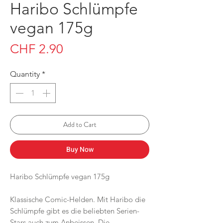
Haribo Schlümpfe
vegan 175g
Price
CHF 2.90
Quantity
*
Add to Cart
Buy Now
Haribo Schlümpfe vegan 175g
Klassische Comic-Helden. Mit Haribo die
Schlümpfe gibt es die beliebten Serien-
Stars auch zum Anbeissen. Die