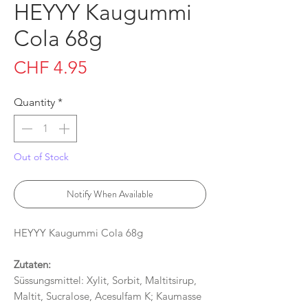
HEYYY Kaugummi
Cola 68g
Price
CHF 4.95
Quantity
*
Out of Stock
Notify When Available
HEYYY Kaugummi Cola 68g
Zutaten:
Süssungsmittel: Xylit, Sorbit, Maltitsirup,
Maltit, Sucralose, Acesulfam K; Kaumasse