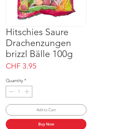
Hitschies Saure
Drachenzungen
brizzl Bälle 100g
Price
CHF 3.95
Quantity
*
Add to Cart
Buy Now