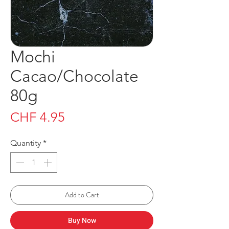
Mochi
Cacao/Chocolate
80g
Price
CHF 4.95
Quantity
*
Add to Cart
Buy Now