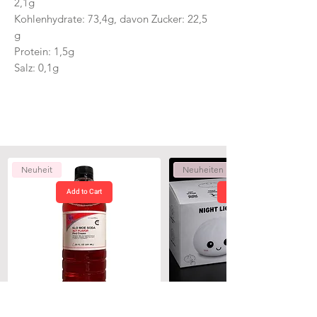
2,1g
Kohlenhydrate: 73,4g, davon Zucker: 22,5
g
Protein: 1,5g
Salz: 0,1g
Neuheit
Neuheiten
Add to Cart