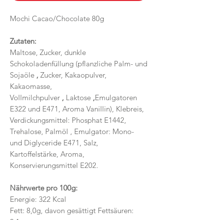
Mochi Cacao/Chocolate 80g
Zutaten:
Maltose, Zucker, dunkle
Schokoladenfüllung (pflanzliche Palm- und
Sojaöle
,
Zucker, Kakaopulver,
Kakaomasse,
Vollmilchpulver
,
Laktose
,
Emulgatoren
E322 und E471, Aroma Vanillin), Klebreis,
Verdickungsmittel: Phosphat E1442,
Trehalose, Palmöl , Emulgator: Mono-
und Diglyceride E471, Salz,
Kartoffelstärke, Aroma,
Konservierungsmittel E202.
Nährwerte pro 100g:
Energie: 322 Kcal
Fett: 8,0g, davon gesättigt Fettsäuren: