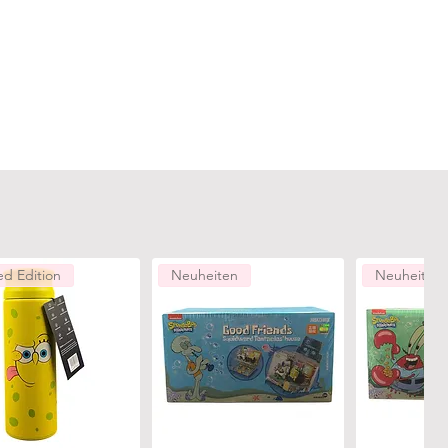
ed Edition
Neuheiten
Neuheiten