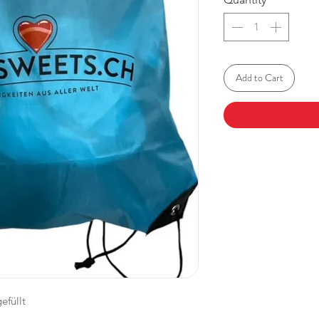
Add to Cart
efüllt