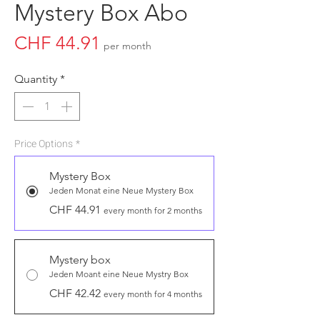
Mystery Box Abo
Price
CHF 44.91
per month
Quantity
*
Price Options
*
Mystery Box
Jeden Monat eine Neue Mystery Box
CHF 44.91
every month for 2 months
Mystery box
Jeden Moant eine Neue Mystry Box
CHF 42.42
every month for 4 months