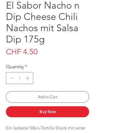
El Sabor Nacho n
Dip Cheese Chili
Nachos mit Salsa
Dip 175g
Price
CHF 4.50
Quantity
*
Add to Cart
Buy Now
Ein leckerer Mais-Tortilla Snack mit einer