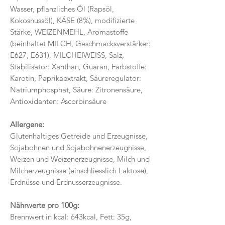
Wasser, pflanzliches Öl (Rapsöl,
Kokosnussöl), KÄSE (8%), modifizierte
Stärke, WEIZENMEHL, Aromastoffe
(beinhaltet MILCH, Geschmacksverstärker:
E627, E631), MILCHEIWEISS, Salz,
Stabilisator: Xanthan, Guaran, Farbstoffe:
Karotin, Paprikaextrakt, Säureregulator:
Natriumphosphat, Säure: Zitronensäure,
Antioxidanten: Ascorbinsäure
Allergene:
Glutenhaltiges Getreide und Erzeugnisse,
Sojabohnen und Sojabohnenerzeugnisse,
Weizen und Weizenerzeugnisse, Milch und
Milcherzeugnisse (einschliesslich Laktose),
Erdnüsse und Erdnusserzeugnisse.
Nährwerte pro 100g:
Brennwert in kcal: 643kcal, Fett: 35g,