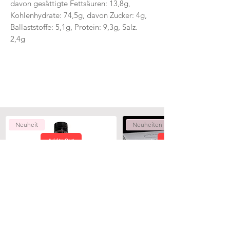
davon gesättigte Fettsäuren: 13,8g,
Kohlenhydrate: 74,5g, davon Zucker: 4g,
Ballaststoffe: 5,1g, Protein: 9,3g, Salz.
2,4g
Neuheit
Neuheiten
Add to Cart