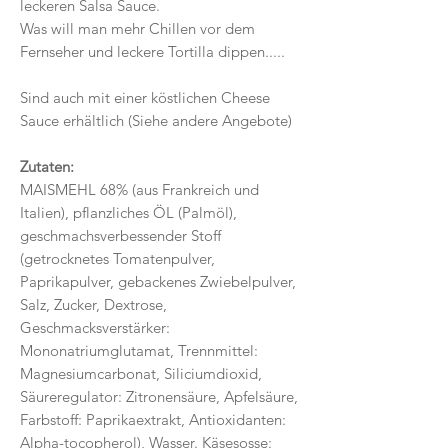
leckeren Salsa Sauce.
Was will man mehr Chillen vor dem
Fernseher und leckere Tortilla dippen.....
Sind auch mit einer köstlichen Cheese
Sauce erhältlich (Siehe andere Angebote)
Zutaten:
MAISMEHL 68% (aus Frankreich und
Italien), pflanzliches ÖL (Palmöl),
geschmachsverbessender Stoff
(getrocknetes Tomatenpulver,
Paprikapulver, gebackenes Zwiebelpulver,
Salz, Zucker, Dextrose,
Geschmacksverstärker:
Mononatriumglutamat, Trennmittel:
Magnesiumcarbonat, Siliciumdioxid,
Säureregulator: Zitronensäure, Apfelsäure,
Farbstoff: Paprikaextrakt, Antioxidanten:
Alpha-tocopherol), Wasser. Käsesosse: