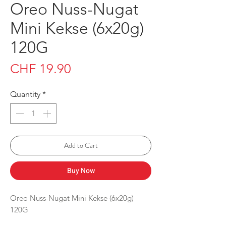
Oreo Nuss-Nugat
Mini Kekse (6x20g)
120G
Price
CHF 19.90
Quantity
*
Add to Cart
Buy Now
Oreo Nuss-Nugat Mini Kekse (6x20g)
120G