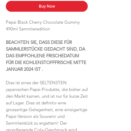
Buy Now
Pepsi Black Cherry Chocolate Gummy
490ml Sammleredition
BEACHTEN SIE, DASS DIESE FÜR
SAMMLERSTÜCKE GEDACHT SIND, DA
DAS EMPFOHLENE FRISCHEDATUM
FÜR DIE KOHLENSTOFFFRISCHE MITTE
JANUAR 2024 IST .
Dies ist eines der SELTENSTEN
japanischen Pepsi-Produkte, die bisher auf
den Markt kamen, und ist nur für kurze Zeit
auf Lager. Dies ist definitiv eine
grossartige Gelegenheit, eine einzigartige
Pepsi-Version als Souvenir und
Sammlerstück zu ergattern! Der
grundlegende Cola-Geschmack wird