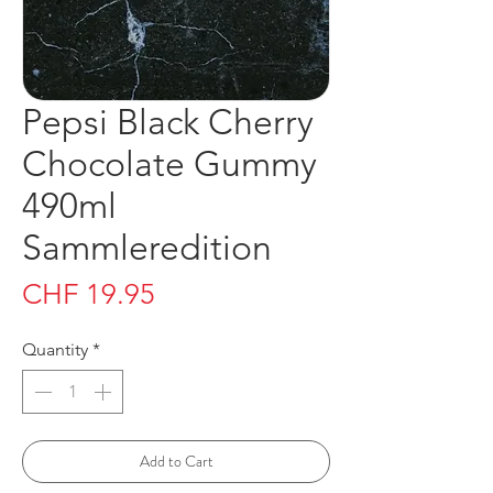
Pepsi Black Cherry
Chocolate Gummy
490ml
Sammleredition
Price
CHF 19.95
Quantity
*
Add to Cart