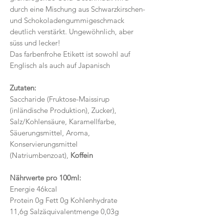
durch eine Mischung aus Schwarzkirschen-
und Schokoladengummigeschmack
deutlich verstärkt. Ungewöhnlich, aber
süss und lecker!
Das farbenfrohe Etikett ist sowohl auf
Englisch als auch auf Japanisch
Zutaten:
Saccharide (Fruktose-Maissirup
(inländische Produktion), Zucker),
Salz/Kohlensäure, Karamellfarbe,
Säuerungsmittel, Aroma,
Konservierungsmittel
(Natriumbenzoat),
Koffein
Nährwerte pro 100ml:
Energie 46kcal
Protein 0g Fett 0g Kohlenhydrate
11,6g Salzäquivalentmenge 0,03g