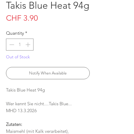
Takis Blue Heat 94g
Price
CHF 3.90
Quantity
*
Out of Stock
Notify When Available
Takis Blue Heat 94g
Wer kennt Sie nicht....Takis Blue...
MHD 13.3.2026
Zutaten:
Maismehl (mit Kalk verarbeitet),