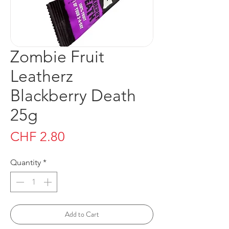
Zombie Fruit
Leatherz
Blackberry Death
25g
Price
CHF 2.80
Quantity
*
Add to Cart