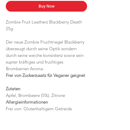
Buy Now
Zombie Fruit Leatherz Blackberry Death
25g
Der neue Zombie Fruchtriegel Blackberry
überzeugt durch seine Optik sondern
durch seine weiche konsistenz sowie sein
supter kräftiges und fruchtiges
Bromberren Aroma.
Frei von Zuckerzusatz für Veganer geignet
Zutaten
Apfel, Brombeere (5%), Zitrone
Allergieinformationen
Frei von: Glutenhaltigem Getreide