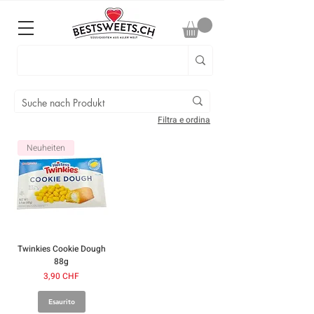
Filtra e ordina
Neuheiten
Twinkies Cookie Dough
88g
Prezzo
3,90 CHF
Esaurito