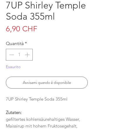
7UP Shirley Temple
Soda 355ml
Prezzo
6,90 CHF
Quantità
*
Esaurito
Avvisami quando è disponibile
7UP Shirley Temple Soda 355ml
Zutaten:
gefiltertes kohlensäurehaltiges Wasser,
Maissirup mit hohem Fruktosegehalt,