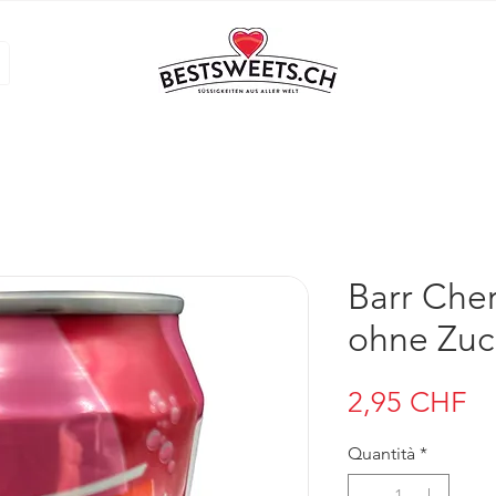
Barr Che
ohne Zuc
Pr
2,95 CHF
Quantità
*