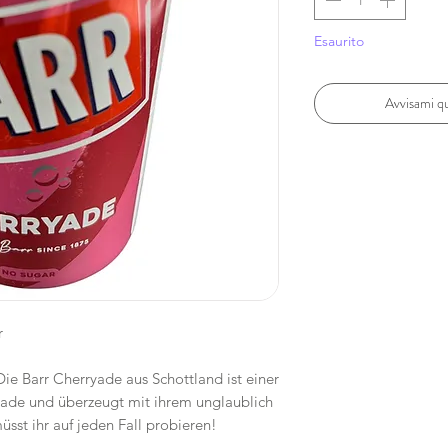
Esaurito
Avvisami qu
r
ie Barr Cherryade aus Schottland ist einer
nade und überzeugt mit ihrem unglaublich
sst ihr auf jeden Fall probieren!