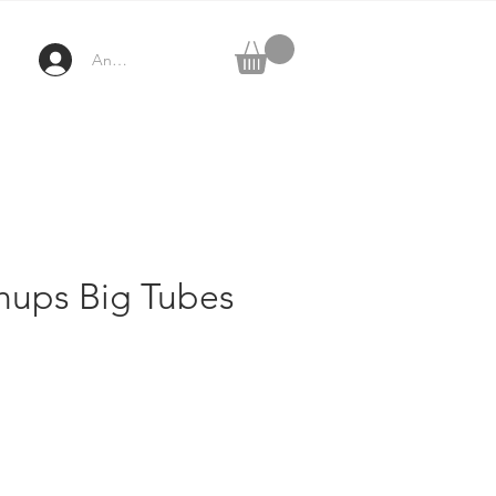
Anmelden
ups Big Tubes
ezzo