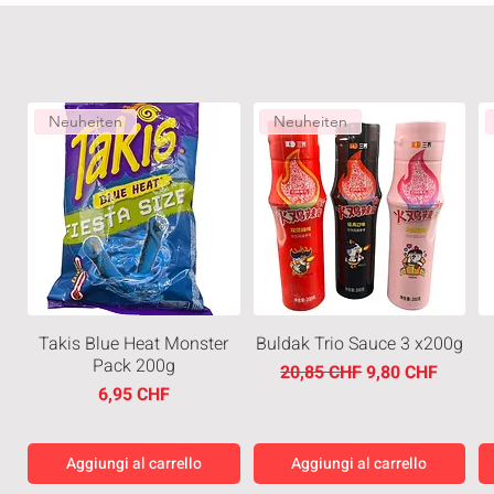
Neuheiten
Neuheiten
Takis Blue Heat Monster
Buldak Trio Sauce 3 x200g
Pack 200g
Prezzo regolare
Prezzo scontato
20,85 CHF
9,80 CHF
Prezzo
6,95 CHF
Aggiungi al carrello
Aggiungi al carrello