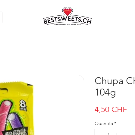
Chupa Ch
104g
Pr
4,50 CHF
Quantità
*