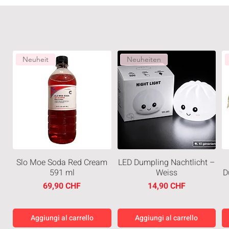
Neuheit
Neuheiten
Slo Moe Soda Red Cream
LED Dumpling Nachtlicht –
591 ml
Weiss
D
Prezzo
Prezzo
69,90 CHF
14,90 CHF
Aggiungi al carrello
Aggiungi al carrello