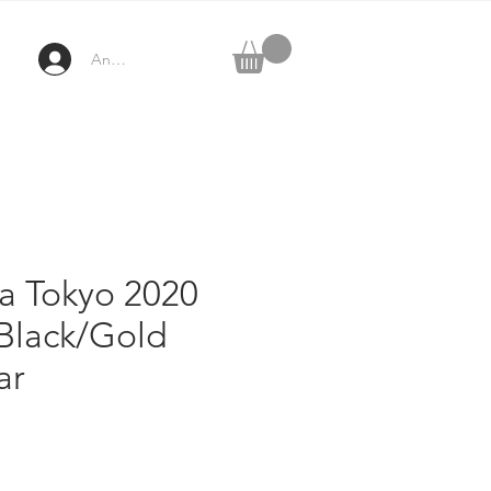
Anmelden
a Tokyo 2020
Black/Gold
ar
rezzo