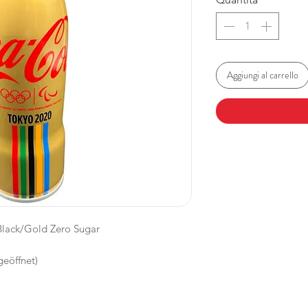
Aggiungi al carrello
lack/Gold Zero Sugar
geöffnet)