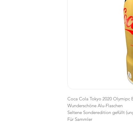
Coca Cola Tokyo 2020 Olymipc B
Wunderschöne Alu-Flaschen
Seltene Sonderedition gefüllt (un
Für Sammler