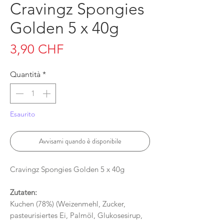
Cravingz Spongies
Golden 5 x 40g
Prezzo
3,90 CHF
Quantità
*
Esaurito
Avvisami quando è disponibile
Cravingz Spongies Golden 5 x 40g
Zutaten:
Kuchen (78%) (Weizenmehl, Zucker,
pasteurisiertes Ei, Palmöl, Glukosesirup,