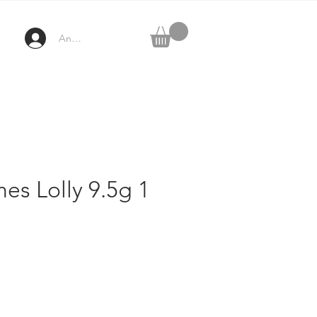
Anmelden
es Lolly 9.5g 1
ezzo