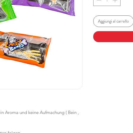
Aggiungi al carrello
ein Aroma und keine Aufmachung ( Bein ,
ten folgen.