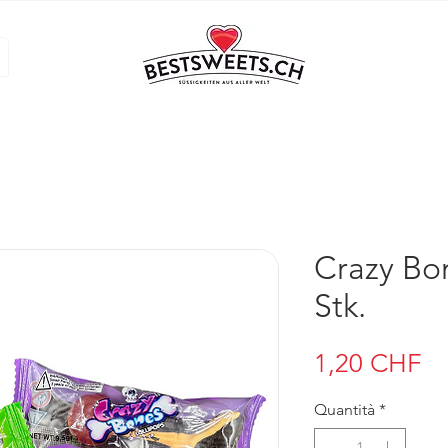
Crazy Bon
Stk.
Pr
1,20 CHF
Quantità
*