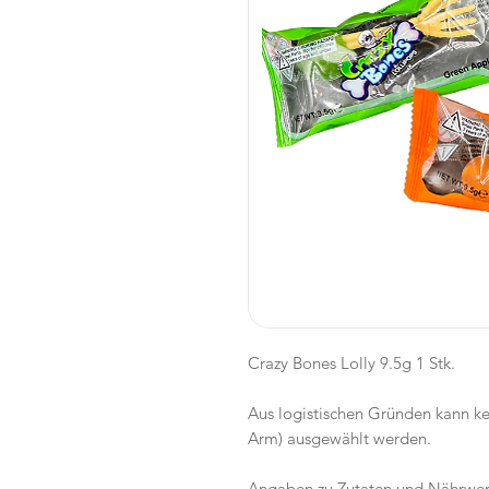
Crazy Bones Lolly 9.5g 1 Stk.
Aus logistischen Gründen kann k
Arm) ausgewählt werden.
Angaben zu Zutaten und Nährwer