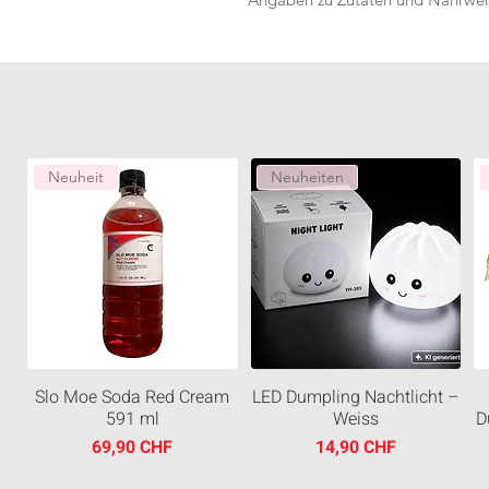
Neuheit
Neuheiten
Slo Moe Soda Red Cream
LED Dumpling Nachtlicht –
591 ml
Weiss
D
Prezzo
Prezzo
69,90 CHF
14,90 CHF