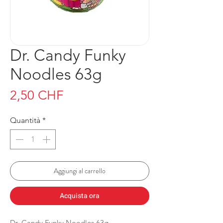
Dr. Candy Funky
Noodles 63g
Prezzo
2,50 CHF
Quantità
*
Aggiungi al carrello
Acquista ora
Dr. Candy Funky Noodles 63g