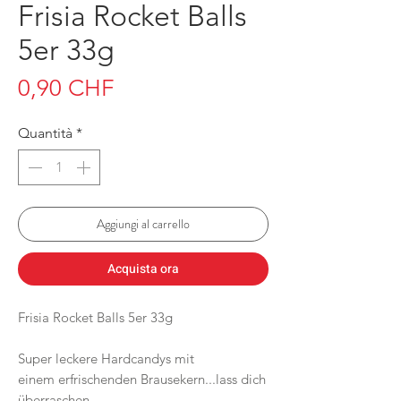
Frisia Rocket Balls
5er 33g
Prezzo
0,90 CHF
Quantità
*
Aggiungi al carrello
Acquista ora
Frisia Rocket Balls 5er 33g
Super leckere Hardcandys mit
einem erfrischenden Brausekern...lass dich
überraschen