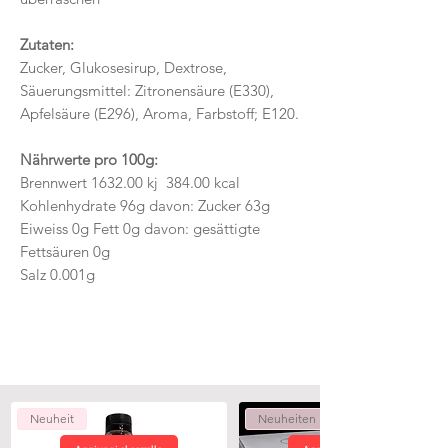
Zutaten:
Zucker, Glukosesirup, Dextrose,
Säuerungsmittel: Zitronensäure (E330),
Apfelsäure (E296), Aroma, Farbstoff; E120.
Nährwerte pro 100g:
Brennwert 1632.00 kj 384.00 kcal
Kohlenhydrate 96g davon: Zucker 63g
Eiweiss 0g Fett 0g davon: gesättigte
Fettsäuren 0g
Salz 0.001g
Neuheit
Neuheiten