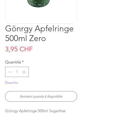
Gönrgy Apfelringe
500ml Zero
Prezzo
3,95 CHF
Quantità
*
Esaurito
Avvisami quando è disponibile
Gönrgy Apfelringe 500ml Sugarfree