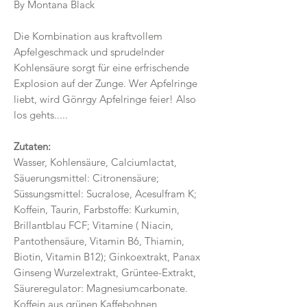
By Montana Black
Die Kombination aus kraftvollem
Apfelgeschmack und sprudelnder
Kohlensäure sorgt für eine erfrischende
Explosion auf der Zunge. Wer Apfelringe
liebt, wird Gönrgy Apfelringe feier! Also
los gehts.....
Zutaten:
Wasser, Kohlensäure, Calciumlactat,
Säuerungsmittel: Citronensäure;
Süssungsmittel: Sucralose, Acesulfram K;
Koffein, Taurin, Farbstoffe: Kurkumin,
Brillantblau FCF; Vitamine ( Niacin,
Pantothensäure, Vitamin B6, Thiamin,
Biotin, Vitamin B12); Ginkoextrakt, Panax
Ginseng Wurzelextrakt, Grüntee-Extrakt,
Säureregulator: Magnesiumcarbonate.
Koffein aus grünen Kaffebohnen