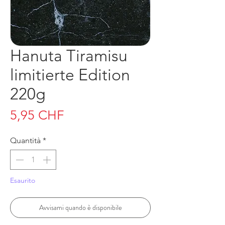
Hanuta Tiramisu
limitierte Edition
220g
Prezzo
5,95 CHF
Quantità
*
Esaurito
Avvisami quando è disponibile