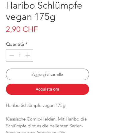
Haribo Schlümpfe
vegan 175g
Prezzo
2,90 CHF
Quantità
*
Aggiungi al carrello
Acquista ora
Haribo Schlümpfe vegan 175g
Klassische Comic-Helden. Mit Haribo die
Schlümpfe gibt es die beliebten Serien-
Stars auch zum Anbeissen. Die