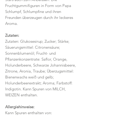
Fruchtgummifiguren in Form von Papa
Schlumpf, Schlumpfine und ihren
Freunden überzeugen durch ihr leckeres
Aroma.
Zutaten:
Zutaten: Glukosesirup; Zucker; Stärke;
Säuerungsmittel: Citronensäure;
Sonnenblumenöl; Frucht- und
Pflanzenkonzentrate: Saflor, Orange,
Holunderbeere, Schwarze Johannisbeere,
Zitrone, Aronia, Traube; Überzugsmittel:
Bienenwachs weiß und gelb;
Holunderbeerextrakt; Aroma; Farbstoff:
Indigotin. Kann Spuren von MILCH,
WEIZEN enthalten.
Allergiehinweise:
Kann Spuren enthalten von: