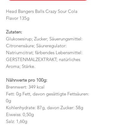
Head Bangers Balls Crazy Sour Cola
Flavor 135g
Zutaten:
Glukosesirup; Zucker; Säuerungsmittel:
Citronensäure; Säureregulator:
Natriumcitrat; färbendes Lebensmittel:
GERSTENMALZEXTRAKT; natürliches
Aroma; Stärke.
Nährwerte pro 100g:
Brennwert: 349 kcal
Fett: 0g Fett, davon gesättigte Fettsäuren:
0g
Kohlenhydrate: 87g, davon Zucker: 58g
Eiweiss: 0,50g
Salz: 1,60g