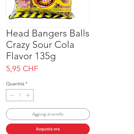
Head Bangers Balls
Crazy Sour Cola
Flavor 135g
Prezzo
5,95 CHF
Quantità
*
Aggiungi al carrello
Acquista ora