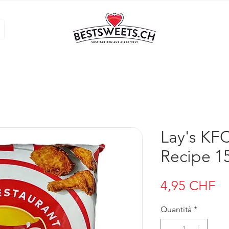
Lay's KFC
Recipe 1
Pr
4,95 CHF
Quantità
*