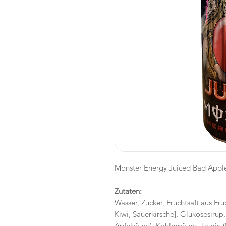
Monster Energy Juiced Bad Appl
Zutaten:
Wasser, Zucker, Fruchtsaft aus Fru
Kiwi, Sauerkirsche], Glukosesirup
Äpfelsäure), Kohlensäure, Taurin 