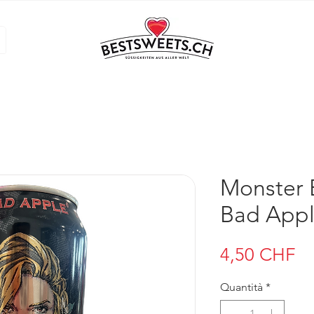
Monster 
Bad Appl
Pr
4,50 CHF
Quantità
*