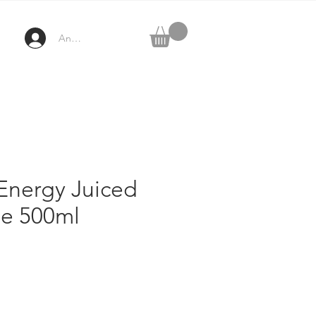
Anmelden
Energy Juiced
e 500ml
ezzo