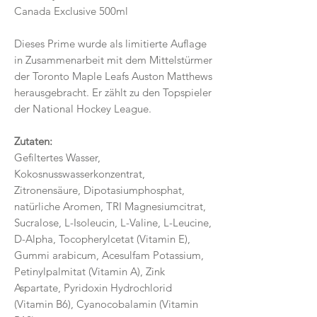
Canada Exclusive 500ml
Dieses Prime wurde als limitierte Auflage
in Zusammenarbeit mit dem Mittelstürmer
der Toronto Maple Leafs Auston Matthews
herausgebracht. Er zählt zu den Topspieler
der National Hockey League.
Zutaten:
Gefiltertes Wasser,
Kokosnusswasserkonzentrat,
Zitronensäure, Dipotasiumphosphat,
natürliche Aromen, TRI Magnesiumcitrat,
Sucralose, L-Isoleucin, L-Valine, L-Leucine,
D-Alpha, Tocopherylcetat (Vitamin E),
Gummi arabicum, Acesulfam Potassium,
Petinylpalmitat (Vitamin A), Zink
Aspartate, Pyridoxin Hydrochlorid
(Vitamin B6), Cyanocobalamin (Vitamin