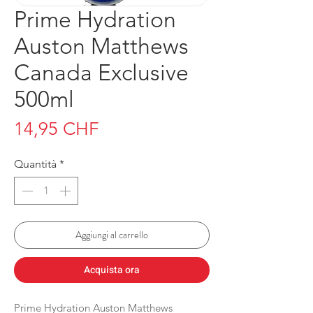
Prime Hydration
Auston Matthews
Canada Exclusive
500ml
Prezzo
14,95 CHF
Quantità
*
Aggiungi al carrello
Acquista ora
Prime Hydration Auston Matthews