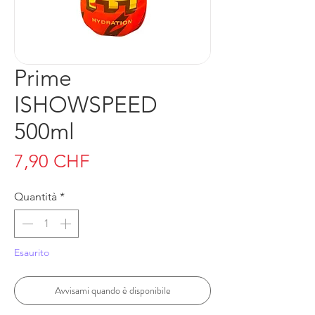
Prime
ISHOWSPEED
500ml
Prezzo
7,90 CHF
Quantità
*
Esaurito
Avvisami quando è disponibile