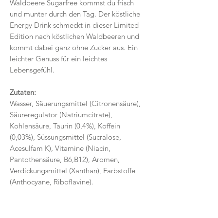
Waldbeere Sugarfree kommst du frisch
und munter durch den Tag. Der köstliche
Energy Drink schmeckt in dieser Limited
Edition nach köstlichen Waldbeeren und
kommt dabei ganz ohne Zucker aus. Ein
leichter Genuss für ein leichtes
Lebensgefühl.
Zutaten:
Wasser, Säuerungsmittel (Citronensäure),
Säureregulator (Natriumcitrate),
Kohlensäure, Taurin (0,4%), Koffein
(0,03%), Süssungsmittel (Sucralose,
Acesulfam K), Vitamine (Niacin,
Pantothensäure, B6,B12), Aromen,
Verdickungsmittel (Xanthan), Farbstoffe
(Anthocyane, Riboflavine).