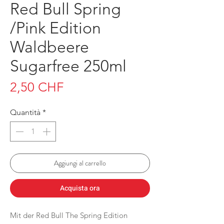
Red Bull Spring
/Pink Edition
Waldbeere
Sugarfree 250ml
Prezzo
2,50 CHF
Quantità
*
Aggiungi al carrello
Acquista ora
Mit der Red Bull The Spring Edition