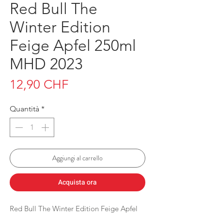
Red Bull The
Winter Edition
Feige Apfel 250ml
MHD 2023
Prezzo
12,90 CHF
Quantità
*
Aggiungi al carrello
Acquista ora
Red Bull The Winter Edition Feige Apfel