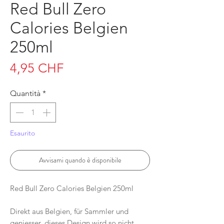
Red Bull Zero
Calories Belgien
250ml
Prezzo
4,95 CHF
Quantità
*
Esaurito
Avvisami quando è disponibile
Red Bull Zero Calories Belgien 250ml
Direkt aus Belgien, für Sammler und
geniesser, dieses Design wird so nicht