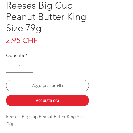
Reeses Big Cup
Peanut Butter King
Size 79g
Prezzo
2,95 CHF
Quantità
*
Aggiungi al carrello
Acquista ora
Reese's Big Cup Peanut Butter King Size
79g