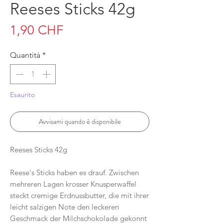
Reeses Sticks 42g
Prezzo
1,90 CHF
Quantità
*
Esaurito
Avvisami quando è disponibile
Reeses Sticks 42g
Reese's Sticks haben es drauf. Zwischen
mehreren Lagen krosser Knusperwaffel
steckt cremige Erdnussbutter, die mit ihrer
leicht salzigen Note den leckeren
Geschmack der Milchschokolade gekonnt