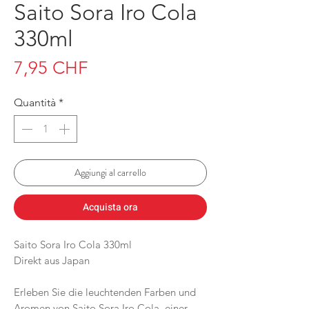
Saito Sora Iro Cola
330ml
Prezzo
7,95 CHF
Quantità
*
Aggiungi al carrello
Acquista ora
Saito Sora Iro Cola 330ml
Direkt aus Japan
Erleben Sie die leuchtenden Farben und
Aromen von Saito Sora Iro Cola, einer