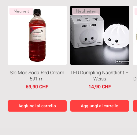
Neuheit
Neuheiten
Slo Moe Soda Red Cream
LED Dumpling Nachtlicht –
591 ml
Weiss
D
Prezzo
Prezzo
69,90 CHF
14,90 CHF
Aggiungi al carrello
Aggiungi al carrello
Neuheiten
Neuheiten
Neuheiten
Neuheiten