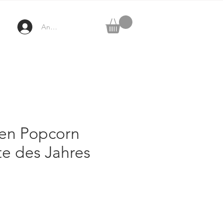
Anmelden
en Popcorn
te des Jahres
ezzo