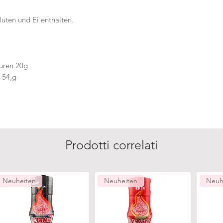
luten und Ei enthalten.
äuren 20g
 54,g
Prodotti correlati
Neuheiten
Neuheiten
Neuh