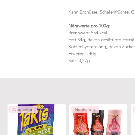
Kann Erdnüsse, Schalenfrüchte, G
Nährwerte pro 100g
:
Brennwert: 554 kcal
Fett 34g, davon gesättigte Fetts
Kohlenhydrate 56g, davon Zucker
Eiweiss: 5,40g
Salz: 0,27g
Neuheiten
Neuheiten