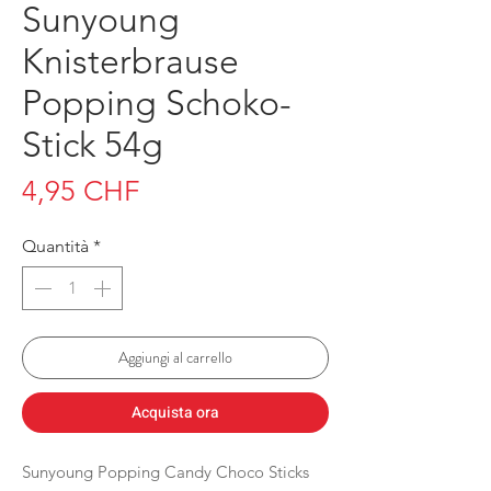
Sunyoung
Knisterbrause
Popping Schoko-
Stick 54g
Prezzo
4,95 CHF
Quantità
*
Aggiungi al carrello
Acquista ora
Sunyoung Popping Candy Choco Sticks