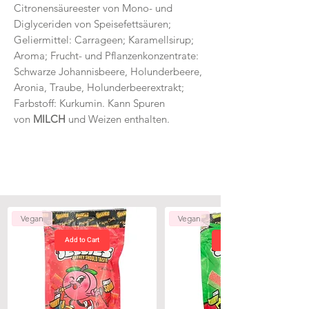
Citronensäureester von Mono- und
Diglyceriden von Speisefettsäuren;
Geliermittel: Carrageen; Karamellsirup;
Aroma; Frucht- und Pflanzenkonzentrate:
Schwarze Johannisbeere, Holunderbeere,
Aronia, Traube, Holunderbeerextrakt;
Farbstoff: Kurkumin. Kann Spuren
von
MILCH
und Weizen enthalten.
Vegan
Vegan
Add to Cart