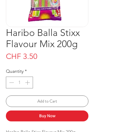
Haribo Balla Stixx
Flavour Mix 200g
Price
CHF 3.50
Quantity
*
Add to Cart
Buy Now
Haribo Balla Stixx Flavour Mix 200g