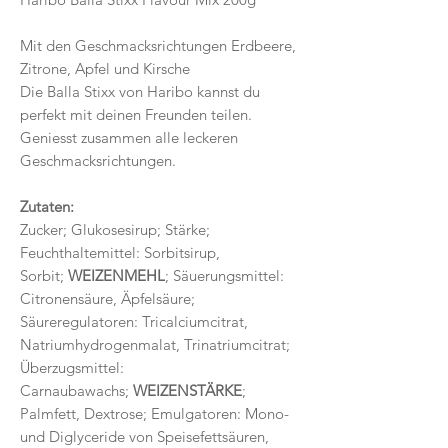
Mit den Geschmacksrichtungen Erdbeere,
Zitrone, Apfel und Kirsche
Die Balla Stixx von Haribo kannst du
perfekt mit deinen Freunden teilen.
Geniesst zusammen alle leckeren
Geschmacksrichtungen.
Zutaten:
Zucker; Glukosesirup; Stärke;
Feuchthaltemittel: Sorbitsirup,
Sorbit;
WEIZENMEHL
; Säuerungsmittel:
Citronensäure, Äpfelsäure;
Säureregulatoren: Tricalciumcitrat,
Natriumhydrogenmalat, Trinatriumcitrat;
Überzugsmittel:
Carnaubawachs;
WEIZENSTÄRKE
;
Palmfett, Dextrose; Emulgatoren: Mono-
und Diglyceride von Speisefettsäuren,